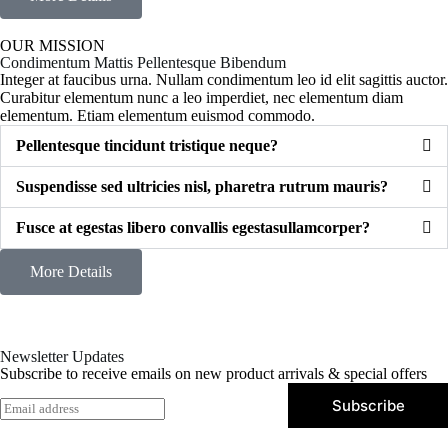
OUR MISSION
Condimentum Mattis Pellentesque Bibendum
Integer at faucibus urna. Nullam condimentum leo id elit sagittis auctor.
Curabitur elementum nunc a leo imperdiet, nec elementum diam
elementum. Etiam elementum euismod commodo.
Pellentesque tincidunt tristique neque?
Suspendisse sed ultricies nisl, pharetra rutrum mauris?
Fusce at egestas libero convallis egestasullamcorper?
More Details
Newsletter Updates
Subscribe to receive emails on new product arrivals & special offers
Subscribe
E
m
a