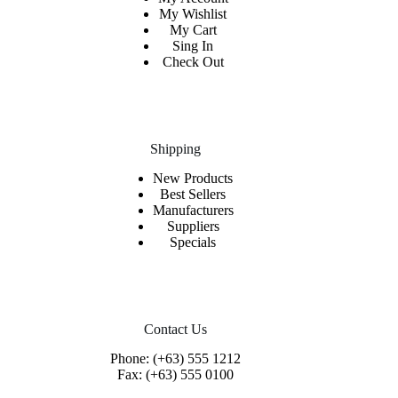
My Wishlist
My Cart
Sing In
Check Out
Shipping
New Products
Best Sellers
Manufacturers
Suppliers
Specials
Contact Us
Phone: (+63) 555 1212
Fax: (+63) 555 0100