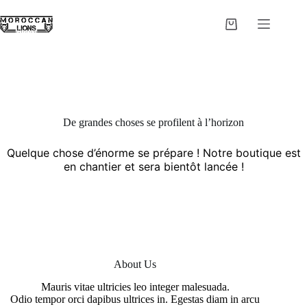
Passer
au
Panier
contenu
d’achat
De grandes choses se profilent à l’horizon
Quelque chose d’énorme se prépare ! Notre boutique est
en chantier et sera bientôt lancée !
About Us
Mauris vitae ultricies leo integer malesuada.
Odio tempor orci dapibus ultrices in. Egestas diam in arcu