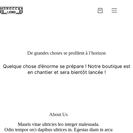
Passer
au
Panier
contenu
d’achat
De grandes choses se profilent à l’horizon
Quelque chose d’énorme se prépare ! Notre boutique est
en chantier et sera bientôt lancée !
About Us
Mauris vitae ultricies leo integer malesuada.
Odio tempor orci dapibus ultrices in. Egestas diam in arcu