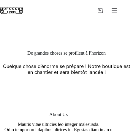
Passer
au
Panier
contenu
d’achat
De grandes choses se profilent à l’horizon
Quelque chose d’énorme se prépare ! Notre boutique est
en chantier et sera bientôt lancée !
About Us
Mauris vitae ultricies leo integer malesuada.
Odio tempor orci dapibus ultrices in. Egestas diam in arcu