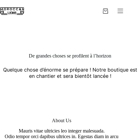
Passer
au
Panier
contenu
d’achat
De grandes choses se profilent à l’horizon
Quelque chose d’énorme se prépare ! Notre boutique est
en chantier et sera bientôt lancée !
About Us
Mauris vitae ultricies leo integer malesuada.
Odio tempor orci dapibus ultrices in. Egestas diam in arcu